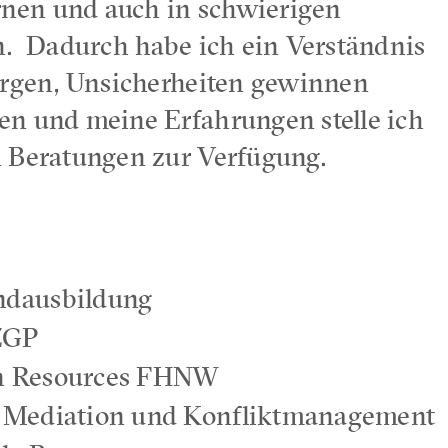
nen und auch in schwierigen
n.
Dadurch habe ich ein Verständnis
orgen, Unsicherheiten gewinnen
en und meine Erfahrungen stelle ich
n Beratungen zur Verfügung.
ndausbildung
 ZGP
n Resources FHNW
 Mediation und Konfliktmanagement