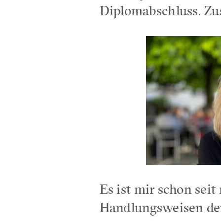
Diplomabschluss. Zus
Es ist mir schon sei
Handlungsweisen der