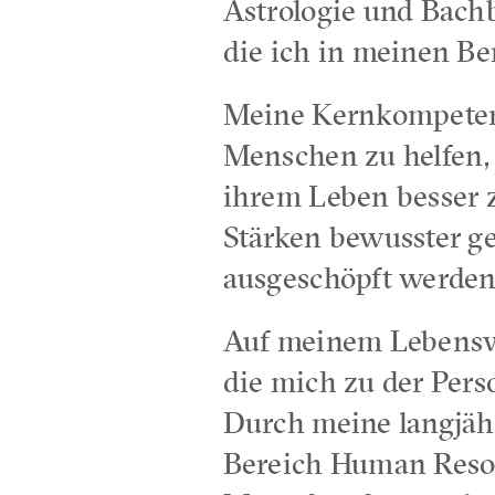
Astrologie und Bach
die ich in meinen B
Meine Kernkompetenz
Menschen zu helfen,
ihrem Leben besser z
Stärken bewusster ge
ausgeschöpft werde
Auf meinem Lebenswe
die mich zu der Pers
Durch meine langjäh
Bereich Human Resou