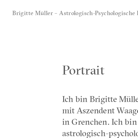
Brigitte Müller – Astrologisch-Psychologisch
Portrait
Ich bin Brigitte Mül
mit Aszendent Waag
in Grenchen. Ich bin
astrologisch-psychol