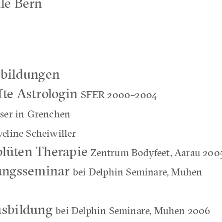
le Bern
sbildungen
te Astrologin
SFER 2000–2004
user in Grenchen
veline Scheiwiller
lüten Therapie
Zentrum Bodyfeet, Aarau 200
zungsseminar
bei Delphin Seminare, Muhen
usbildung
bei Delphin Seminare, Muhen 2006