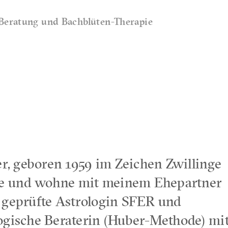
e Beratung und Bachblüten-Therapie
ler, geboren 1959 im Zeichen Zwillinge
e und wohne mit meinem Ehepartner
 geprüfte Astrologin SFER und
ogische Beraterin (Huber-Methode) mi