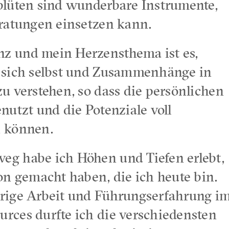
blüten sind wunderbare Instrumente,
eratungen einsetzen kann.
 und mein Herzensthema ist es,
 sich selbst und Zusammenhänge in
u verstehen, so dass die persönlichen
nutzt und die Potenziale voll
n können.
g habe ich Höhen und Tiefen erlebt,
on gemacht haben, die ich heute bin.
rige Arbeit und Führungserfahrung i
rces durfte ich die verschiedensten