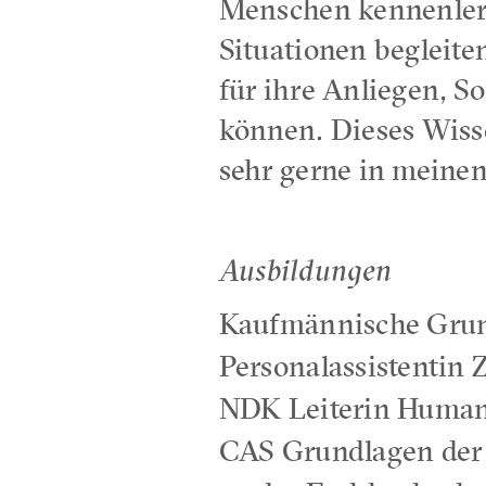
Menschen kennenler
Situationen begleite
für ihre Anliegen, S
können. Dieses Wiss
sehr gerne in meine
Ausbildungen
Kaufmännische Gru
Personalassistentin
NDK Leiterin Huma
CAS Grundlagen der